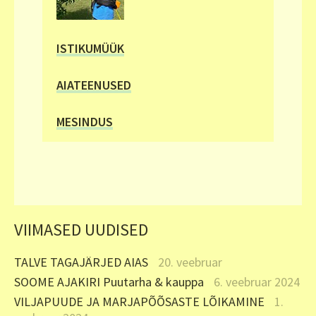
ISTIKUMÜÜK
AIATEENUSED
MESINDUS
VIIMASED UUDISED
TALVE TAGAJÄRJED AIAS
20. veebruar
SOOME AJAKIRI Puutarha & kauppa
6. veebruar 2024
VILJAPUUDE JA MARJAPÕÕSASTE LÕIKAMINE
1.