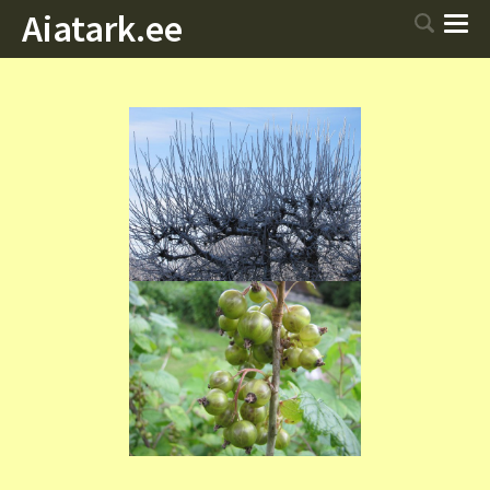
Aiatark.ee