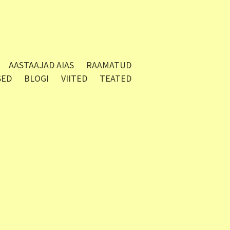
AASTAAJAD AIAS
RAAMATUD
SED
BLOGI
VIITED
TEATED