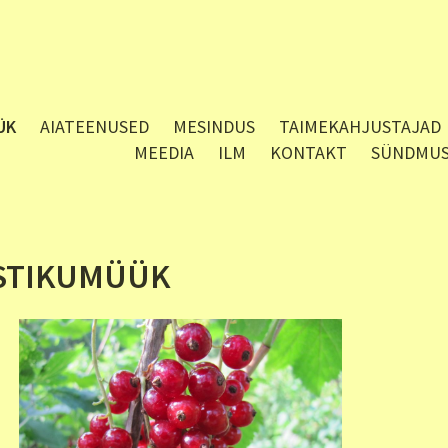
ÜK
AIATEENUSED
MESINDUS
TAIMEKAHJUSTAJAD
MEEDIA
ILM
KONTAKT
SÜNDMU
STIKUMÜÜK