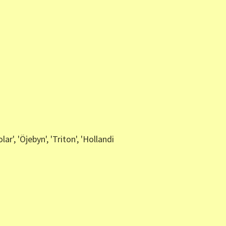
lar', 'Öjebyn', 'Triton', 'Hollandi