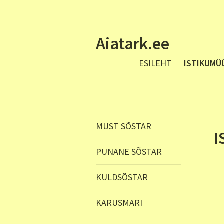
Aiatark.ee
ESILEHT
ISTIKUMÜ
MUST SÕSTAR
I
PUNANE SÕSTAR
KULDSÕSTAR
KARUSMARI