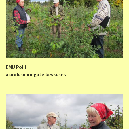
EMÜ Polli
aiandusuuringute keskuses