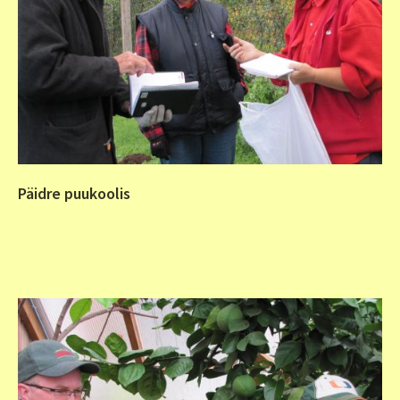
Päidre puukoolis