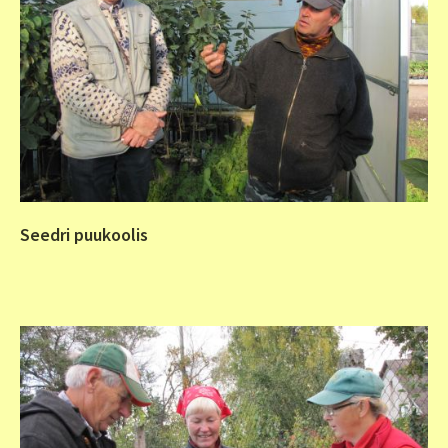
Seedri puukoolis