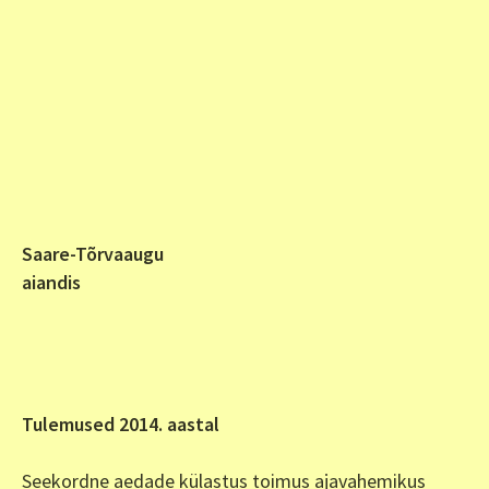
Saare-Tõrvaaugu
aiandis
Tulemused 2014. aastal
Seekordne aedade külastus toimus ajavahemikus