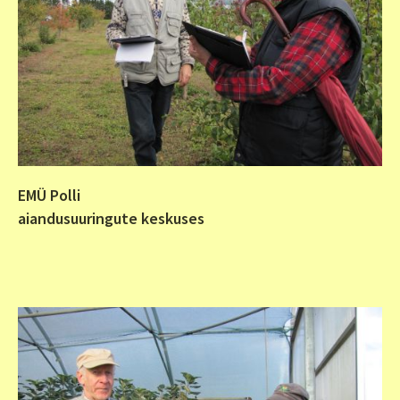
EMÜ Polli
aiandusuuringute keskuses