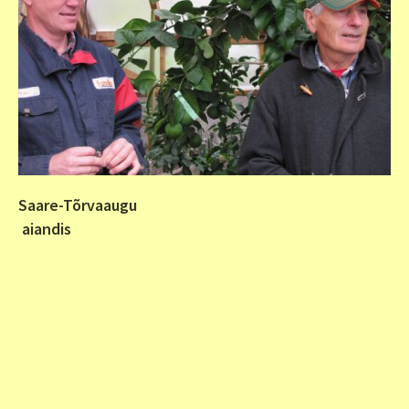
Saare-Tõrvaaugu
aiandis